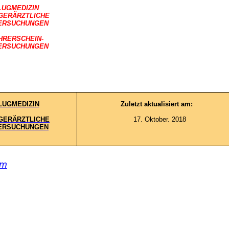
LUGMEDIZIN
GERÄRZTLICHE
ERSUCHUNGEN
HRERSCHEIN-
ERSUCHUNGEN
LUGMEDIZIN
Zuletzt aktualisiert am:
GERÄRZTLICHE
17. Oktober. 2018
ERSUCHUNGEN
om