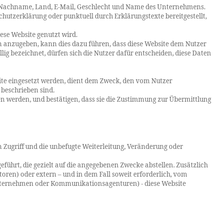
e, Nachname, Land, E-Mail, Geschlecht und Name des Unternehmens.
hutzerklärung oder punktuell durch Erklärungstexte bereitgestellt,
se Website genutzt wird.
ten anzugeben, kann dies dazu führen, dass diese Website dem Nutzer
lig bezeichnet, dürfen sich die Nutzer dafür entscheiden, diese Daten
site eingesetzt werden, dient dem Zweck, den vom Nutzer
 beschrieben sind.
ben werden, und bestätigen, dass sie die Zustimmung zur Übermittlung
ugriff und die unbefugte Weiterleitung, Veränderung oder
hrt, die gezielt auf die angegebenen Zwecke abstellen. Zusätzlich
ren) oder extern – und in dem Fall soweit erforderlich, vom
Unternehmen oder Kommunikationsagenturen) - diese Website