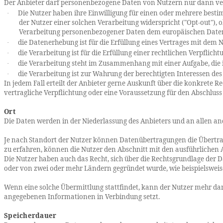
Der Anbieter darf personenbezogene Daten von Nutzern nur dann vera
Die Nutzer haben ihre Einwilligung für einen oder mehrere besti
·
der Nutzer einer solchen Verarbeitung widerspricht ("
Opt
-out"),
Verarbeitung personenbezogener Daten dem europäischen Datens
die Datenerhebung ist für die Erfüllung eines Vertrages mit dem
·
die Verarbeitung ist für die Erfüllung einer rechtlichen Verpflichtu
·
die Verarbeitung steht im Zusammenhang mit einer Aufgabe, die i
·
die Verarbeitung ist zur Wahrung der berechtigten Interessen des 
·
In jedem Fall erteilt der Anbieter gerne Auskunft über die konkrete 
vertragliche Verpflichtung oder eine Voraussetzung für den Abschluss e
Ort
Die Daten werden in der Niederlassung des Anbieters und an allen and
Je nach Standort der Nutzer können Datenübertragungen die Übertrag
zu erfahren, können die Nutzer den Abschnitt mit den ausführliche
Die Nutzer haben auch das Recht, sich über die Rechtsgrundlage der 
oder von zwei oder mehr Ländern gegründet wurde, wie beispielsweis
Wenn eine solche Übermittlung stattfindet, kann der Nutzer mehr dar
angegebenen Informationen in Verbindung setzt.
Speicherdauer