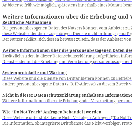
Anbieter so früh wie möglich, spätestens innerhalb eines Monats bear
Weitere Informationen über die Erhebung und 
Rechtliche Maßnahmen
Die personenbezogenen Daten des Nutzers können vom Anbieter zu Zwe
diese Website oder die dazugehörigen Dienste nicht ordnungsgemäß 
Der Nutzer erklärt, sich dessen bewusst zu sein, dass der Anbieter
Weitere Informationen über die personenbezogenen Daten de
Zusätzlich zu den in dieser Datenschutzerklärung aufgeführten Info
Dienste oder auf die Erhebung und Verarbeitung personenbezogener 
Systemprotokolle und Wartung
Diese Website und die Dienste von Drittanbietern können zu Betrieb
andere personenbezogene Daten (z. B. IP-Adresse) zu diesem Zweck 
Nicht in dieser Datenschutzerklärung enthaltene Information
Weitere Informationen über die Erhebung oder Verarbeitung person
Wie “Do Not Track” Anfragen behandelt werden
Diese Website unterstützt keine Nicht-Verfolgen-Anfragen ("Do Not T
Die Information, ob integrierte Drittdienste das Nicht-Verfolgen Pro