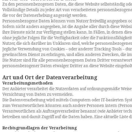
Zu den personenbezogenen Daten, die diese Website selbstständig od
Vollständige Details zu jeder Art von verarbeiteten personenbezogen
die vor der Datenerhebung angezeigt werden.
Personenbezogene Daten können vom Nutzer freiwillig angegeben ode
Sofern nicht anders angegeben, ist die Angabe aller durch diese Webs
ihre Dienste nicht zur Verfügung stellen kann. In Fällen, in denen di
ohne jegliche Folgen für die Verfügbarkeit oder die Funktionsfähigkei
Nutzer, die sich darüber im Unklaren sind, welche personenbezogene
Jegliche Verwendung von Cookies – oder anderer Tracking-Tools – dur
gewünschten Dienst zu erbringen, und allen anderen Zwecken, die im 
Die Nutzer sind für alle personenbezogenen Daten Dritter verantwortl
personenbezogener Daten etwaiger Dritter an diese Website eingehol
Art und Ort der Datenverarbeitung
Verarbeitungsmethoden
Der Anbieter verarbeitet die Nutzerdaten auf ordnungsgemäße Weise
Vernichtung von Daten zu vermeiden.
Die Datenverarbeitung wird mittels Computern oder IT-basierten Sys
zum Verantwortlichen könnten auch andere Personen intern (Personal
Verantwortlichen als
Auftragsverarbeiter
benannt (wie Anbieter tech
betreiben und damit Zugriff auf die Daten haben. Eine aktuelle Liste 
Rechtsgrundlagen der Verarbeitung