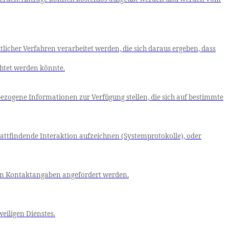
cher Verfahren verarbeitet werden, die sich daraus ergeben, dass
chtet werden könnte.
ezogene Informationen zur Verfügung stellen, die sich auf bestimmte
attfindende Interaktion aufzeichnen (Systemprotokolle), oder
ten Kontaktangaben angefordert werden.
eiligen Dienstes.