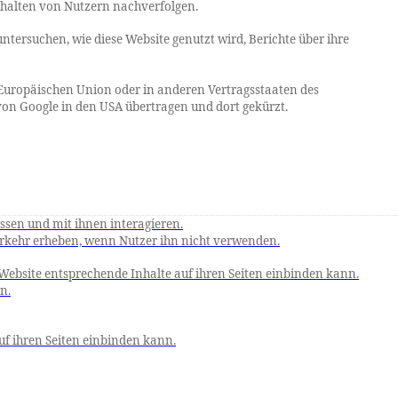
rhalten von Nutzern nachverfolgen.
ntersuchen, wie diese Website genutzt wird, Berichte über ihre
r Europäischen Union oder in anderen Vertragsstaaten des
on Google in den USA übertragen und dort gekürzt.
ssen und mit ihnen interagieren.
enverkehr erheben, wenn Nutzer ihn nicht verwenden.
 Website entsprechende Inhalte auf ihren Seiten einbinden kann.
n.
auf ihren Seiten einbinden kann.