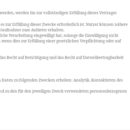
rden, werden bis zur vollständigen Erfüllung dieses Vertrages
s zur Erfüllung dieser Zwecke erforderlich ist. Nutzer können nähere
aktaufnahme zum Anbieter erhalten.
he Verarbeitung eingewilligt hat, solange die Einwilligung nicht
enn dies zur Erfüllung einer gesetzlichen Verpflichtung oder auf
as Recht auf Berichtigung und das Recht auf Datenübertragbarkeit
 Daten zu folgenden Zwecken erhoben: Analytik, Kontaktieren des
und zu den für den jeweiligen Zweck verwendeten personenbezogenen