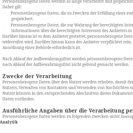
Personenbezogene Daten werden so lange verarbeitet und gespeichert,
Daher gilt:
Personenbezogene Daten, die zu Zwecken der Erfüllung eines zwi
·
gespeichert.
Personenbezogene Daten, die zur Wahrung der berechtigten Intere
·
Informationen über die berechtigten Interessen des Anbieters 
Darüber hinaus ist es dem Anbieter gestattet, personenbezogene Daten
widerrufen wird. Darüber hinaus kann der Anbieter verpflichtet sein
Anordnung einer Behörde erforderlich ist.
Nach Ablauf der Aufbewahrungsfrist werden personenbezogene Daten 
nach Ablauf der Aufbewahrungsfrist nicht geltend gemacht werden.
Zwecke der Verarbeitung
Personenbezogene Daten über den Nutzer werden erhoben, damit der 
Nutzers, Verwalten von Kontakten und Versenden von Nachrichten u
Nutzer können in den entsprechenden Abschnitten dieses Dokuments 
Daten vorfinden.
Ausführliche Angaben über die Verarbeitung p
Personenbezogene Daten werden zu folgenden Zwecken unter Inansp
Analytik