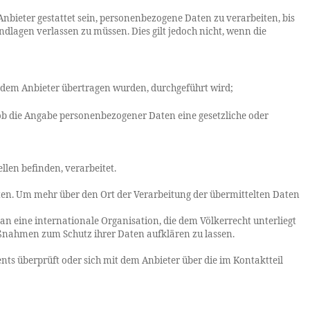
nbieter gestattet sein, personenbezogene Daten zu verarbeiten, bis
undlagen verlassen zu müssen. Dies gilt jedoch nicht, wenn die
e dem Anbieter übertragen wurden, durchgeführt wird;
, ob die Angabe personenbezogener Daten eine gesetzliche oder
llen befinden, verarbeitet.
ten. Um mehr über den Ort der Verarbeitung der übermittelten Daten
n eine internationale Organisation, die dem Völkerrecht unterliegt
aßnahmen zum Schutz ihrer Daten aufklären zu lassen.
ts überprüft oder sich mit dem Anbieter über die im Kontaktteil