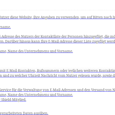
utzer diese Website, ihre Angaben zu verwenden, um auf Bitten nach In
rname.
-Adresse des Nutzers der Kontaktliste der Personen hinzugefügt, die m
en. Darüber hinaus kann Ihre E-Mail-Adresse dieser Liste zugefügt wer
hname, Name des Unternehmens und Vorname.
 mit E-Mail-Kontakten, Rufnummern oder jeglichen weiteren Kontakt
nd zu welcher Uhrzeit Nachricht vom Nutzer gelesen wurde, sowie da
r Service für die Verwaltung von E-Mail-Adressen und den Versand von 
hname, Name des Unternehmens und Vorname.
y
Shield
-Mitglied.
 verarbeiteten Daten ausüben.