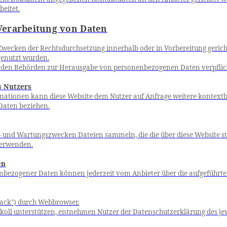
beitet.
Verarbeitung von Daten
cken der Rechtsdurchsetzung innerhalb oder in Vorbereitung gerichtli
genutzt wurden.
 von den Behörden zur Herausgabe von personenbezogenen Daten verpfli
s Nutzers
rmationen kann diese Website dem Nutzer auf Anfrage weitere kontextb
Daten beziehen.
s- und Wartungszwecken Dateien sammeln, die die über diese Website st
verwenden.
en
enbezogener Daten können jederzeit vom Anbieter über die aufgeführ
rack") durch Webbrowser.
tokoll unterstützen, entnehmen Nutzer der Datenschutzerklärung des jew