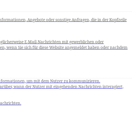
formationen, Angebote oder sonstige Anfragen, die in der Kopfzeile
öglicherweise E-Mail-Nachrichten mit gewerblichen oder
den, wenn Sie sich für diese Website angemeldet haben oder nachdem
informationen, um mit dem Nutzer zu kommunizieren.
rüber, wann der Nutzer mit eingehenden Nachrichten interagiert,
Nachrichten.